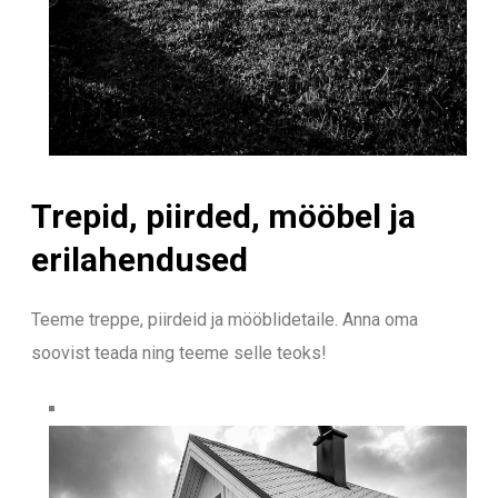
Trepid, piirded, mööbel ja
erilahendused
Teeme treppe, piirdeid ja mööblidetaile. Anna oma
soovist teada ning teeme selle teoks!