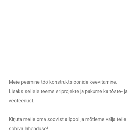
Meie peamine töö konstruktsioonide keevitamine.
Lisaks sellele teeme eriprojekte ja pakume ka tõste- ja
veoteenust.
Kirjuta meile oma soovist allpool ja mõtleme välja teile
sobiva lahenduse!