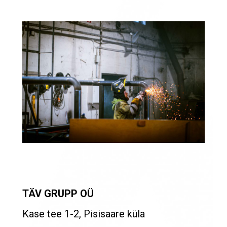
TÄV GRUPP OÜ
Kase tee 1-2, Pisisaare küla