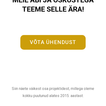
TEEME SELLE ÄRA!
VÕTA ÜHENDUST
Siin näete väikest osa projektidest, millega oleme
kokku puutunud alates 2015. aastast.