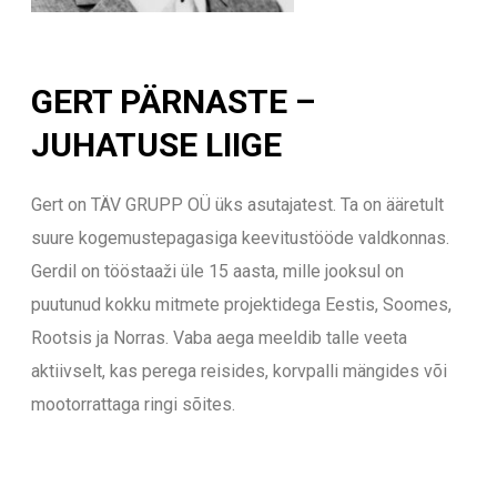
GERT PÄRNASTE –
JUHATUSE LIIGE
Gert on TÄV GRUPP OÜ üks asutajatest. Ta on ääretult
suure kogemustepagasiga keevitustööde valdkonnas.
Gerdil on tööstaaži üle 15 aasta, mille jooksul on
puutunud kokku mitmete projektidega Eestis, Soomes,
Rootsis ja Norras. Vaba aega meeldib talle veeta
aktiivselt, kas perega reisides, korvpalli mängides või
mootorrattaga ringi sõites.