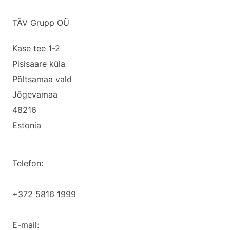
TÄV Grupp OÜ
Kase tee 1-2
Pisisaare küla
Põltsamaa vald
Jõgevamaa
48216
Estonia
Telefon:
+372 5816 1999
E-mail: